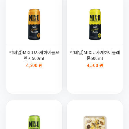
칵테일)MIX:U사케하이볼오
칵테일)MIX:U사케하이볼레
렌지500ml
몬500ml
4,500 원
4,500 원