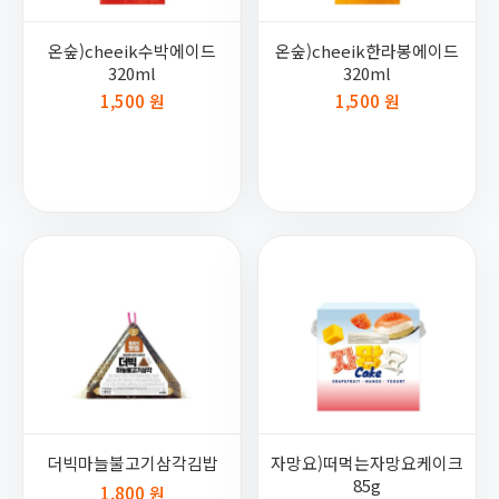
온숲)cheeik수박에이드
온숲)cheeik한라봉에이드
320ml
320ml
1,500 원
1,500 원
더빅마늘불고기삼각김밥
자망요)떠먹는자망요케이크
85g
1,800 원