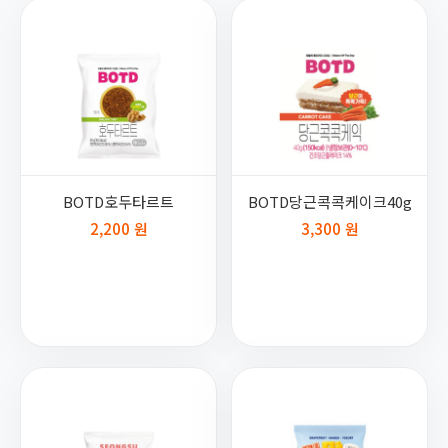
BOTD호두타르트
BOTD당근콕콕케이크40g
2,200 원
3,300 원