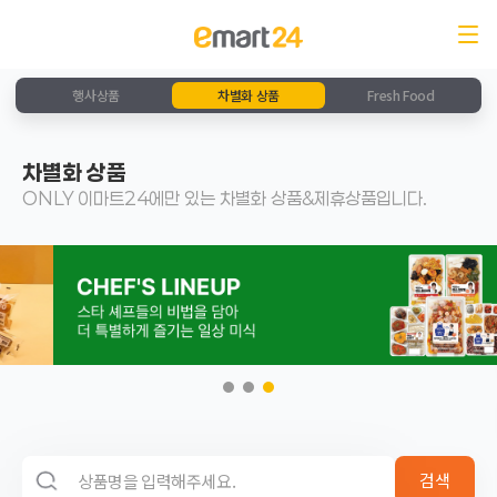
행사상품
차별화 상품
Fresh Food
차별화 상품
ONLY 이마트24에만 있는 차별화 상품&제휴상품입니다.
검색 영역
검색