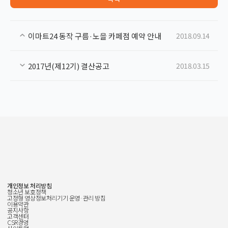
이마트24 동작 구름·노을 카페점 예약 안내
2018.09.14
2017년(제12기) 결산공고
2018.03.15
개인정보 처리방침
청소년 보호정책
고정형 영상정보처리기기 운영·관리 방침
이용약관
공지사항
고객센터
CSR경영