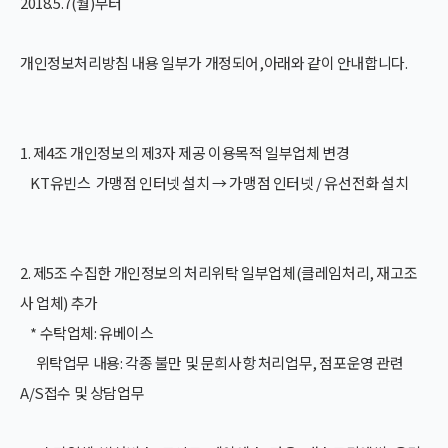
2018.5.7(월)부터
개인정보처리방침 내용 일부가 개정되어,아래와 같이 안내합니다.
1. 제4조 개인정보의 제3자 제공 이용목적 일부업체 변경
KT유빈스 가맹점 인터넷 설치 → 가맹점 인터넷 /
유선전화
설치
2. 제5조 수집한 개인정보의 처리위탁 일부업체(클레임처리, 재고조
사 업체) 추가
* 수탁업체: 유베이스
위탁업무 내용: 각종 불만 및 문희사항 처리업무, 점포운영 관련
A/S접수 및 상담업무