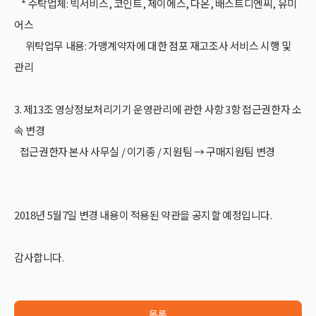
* 수탁업체: 빅서비스, 코인트, 제이에스, 다온, 배스트디엔씨, 유미
어스
위탁업무 내용: 가맹계약자에 대한 점포 재고조사 서비스 시행 및
관리
3. 제13조 영상정보처리기기 운영관리에 관한 사항 3항 접근권한자 소
속 변경
접근권한자 본사 사무실 / 이기종 / 지원팀 →
구매지원팀
변경
2018년 5월7일 변경 내용이 적용된 약관을 공지할 예정입니다.
감사합니다.
목록