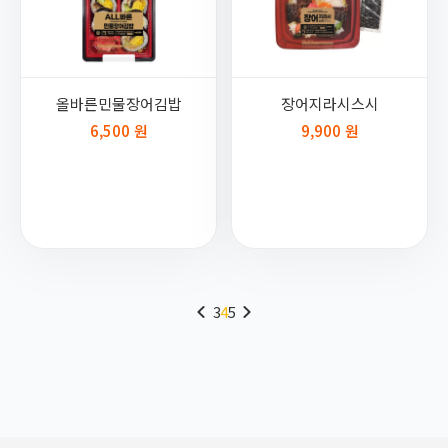
올바른민물장어김밥
장어지라시스시
6,500 원
9,900 원
3
4
5