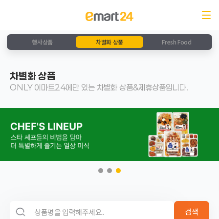
행사상품
차별화 상품
Fresh Food
차별화 상품
ONLY 이마트24에만 있는 차별화 상품&제휴상품입니다.
검색 영역
검색