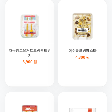
자몽망고요거트크림샌드위
머쉬룸크림파스타
치
4,300 원
3,900 원