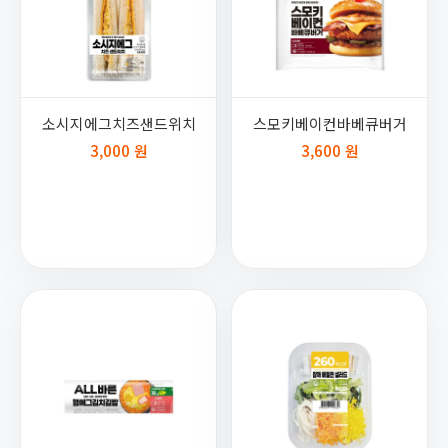
소시지에그치즈샌드위치
스모키베이컨바베큐버거
3,000 원
3,600 원