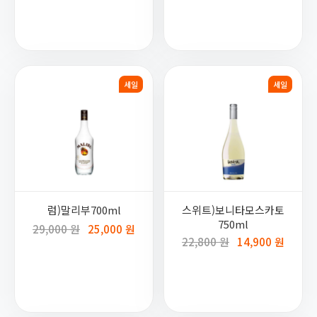
세일
세일
럼)말리부700ml
스위트)보니타모스카토
750ml
29,000 원
25,000 원
22,800 원
14,900 원