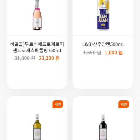
비알콜)무르비에드로제로퍼
L&B)산후안캔500ml
센트로제스파클링750ml
1,650 원
1,000 원
31,800 원
23,300 원
세일
세일