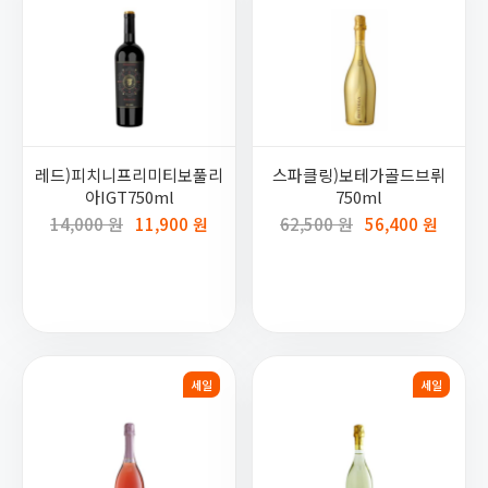
레드)피치니프리미티보풀리
스파클링)보테가골드브뤼
아IGT750ml
750ml
14,000 원
11,900 원
62,500 원
56,400 원
세일
세일