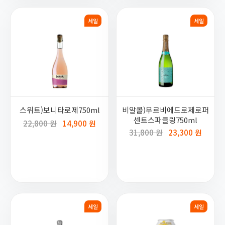
세일
세일
스위트)보니타로제750ml
비알콜)무르비에드로제로퍼
센트스파클링750ml
22,800 원
14,900 원
31,800 원
23,300 원
세일
세일