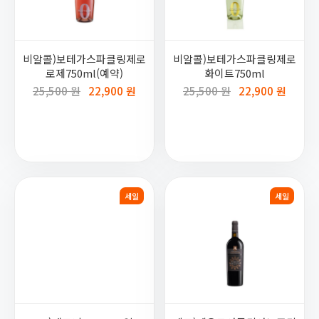
비알콜)보테가스파클링제로
비알콜)보테가스파클링제로
로제750ml(예약)
화이트750ml
25,500 원
22,900 원
25,500 원
22,900 원
세일
세일