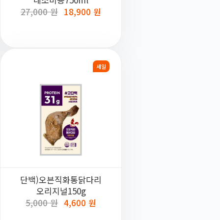
27,000 원
18,900 원
세일
단백)오븐직화통닭다리
오리지널150g
5,000 원
4,600 원