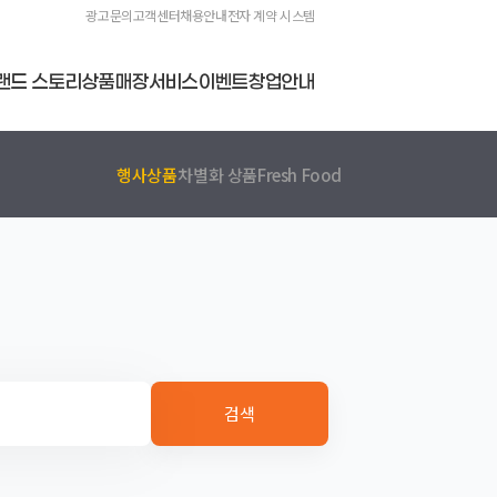
광고문의
고객센터
채용안내
전자 계약 시스템
랜드 스토리
상품
매장
서비스
이벤트
창업안내
행사상품
차별화 상품
Fresh Food
검색