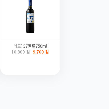
레드)G7멜롯750ml
10,800 원
9,700 원