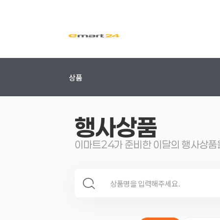
상품
행사상품
이마트24가 준비한 이달의 행사상품
검색 영역