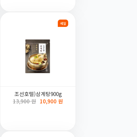
세일
조선호텔)삼계탕900g
13,900 원
10,900 원