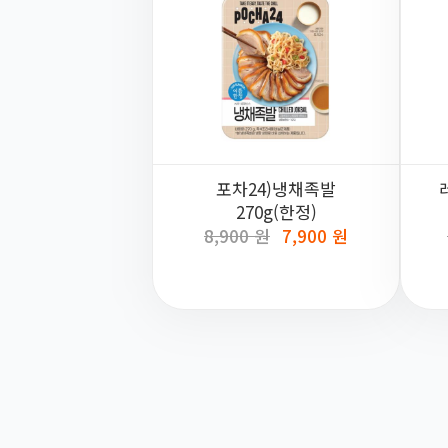
포차24)냉채족발
270g(한정)
8,900 원
7,900 원