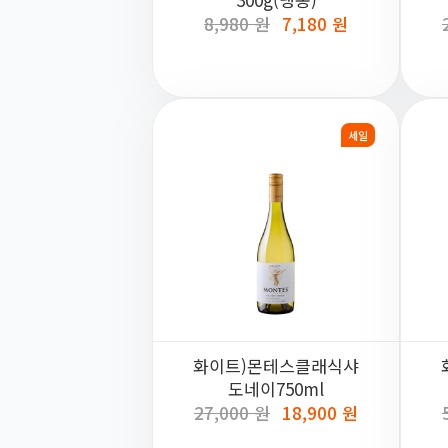
8,980 원
7,180 원
세일
화이트)몬테스클래식샤
도네이750ml
27,000 원
18,900 원