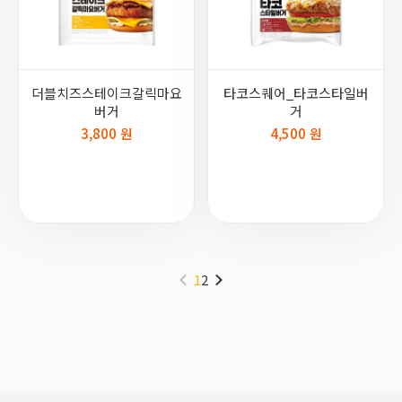
더블치즈스테이크갈릭마요
타코스퀘어_타코스타일버
버거
거
3,800 원
4,500 원
1
2