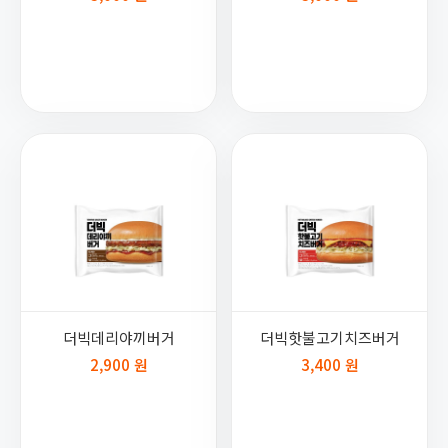
더빅데리야끼버거
더빅핫불고기치즈버거
2,900 원
3,400 원