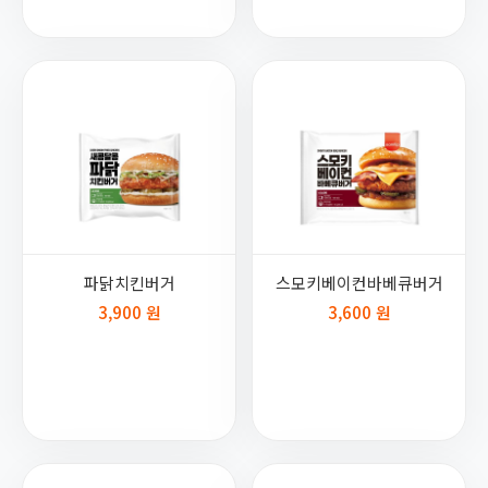
파닭치킨버거
스모키베이컨바베큐버거
3,900 원
3,600 원