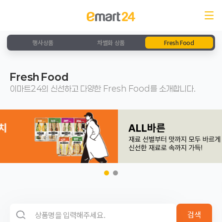
행사상품
차별화 상품
Fresh Food
Fresh Food
이마트24의 신선하고 다양한 Fresh Food를 소개합니다.
검색 영역
검색