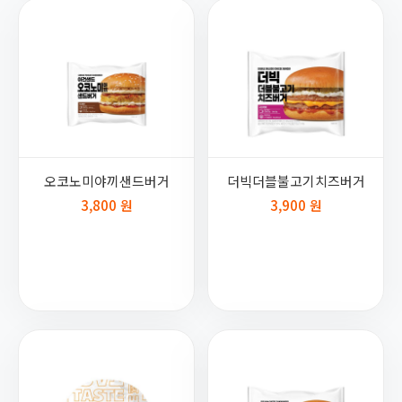
오코노미야끼샌드버거
더빅더블불고기치즈버거
3,800 원
3,900 원