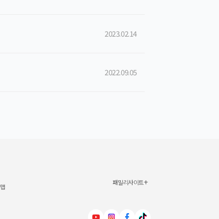
2023.02.14
2022.09.05
+
패밀리사이트
신세계그룹
맵
신세계백화점