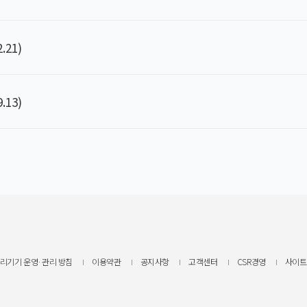
21)
13)
리기기 운영·관리 방침
이용약관
공지사항
고객센터
CSR경영
사이트