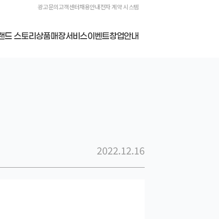
광고문의
고객센터
채용안내
전자 계약 시스템
랜드 스토리
상품
매장
서비스
이벤트
창업안내
2022.12.16