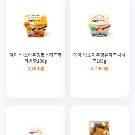
에이스)소이푸딩로스티드카
에이스)소이푸딩유자크림치
라멜향100g
즈100g
4,700 원
4,700 원