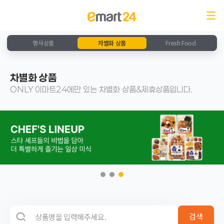
행사상품
차별화 상품
Fresh Food
차별화 상품
ONLY 이마트24에만 있는 차별화 상품&제휴상품입니다.
검색 영역
검색