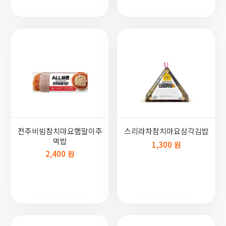
전주비빔참치마요햄말이주
스리라차참치마요삼각김밥
먹밥
1,300 원
2,400 원