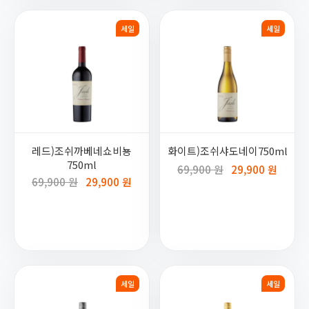
세일
세일
레드)조쉬까베네쇼비뇽
화이트)조쉬샤도네이750ml
750ml
69,900 원
29,900 원
69,900 원
29,900 원
세일
세일