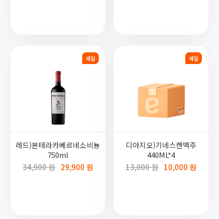
세일
세일
레드)본테라카베르네소비뇽
디아지오)기네스캔맥주
750ml
440ML*4
34,900 원
29,900 원
13,000 원
10,000 원